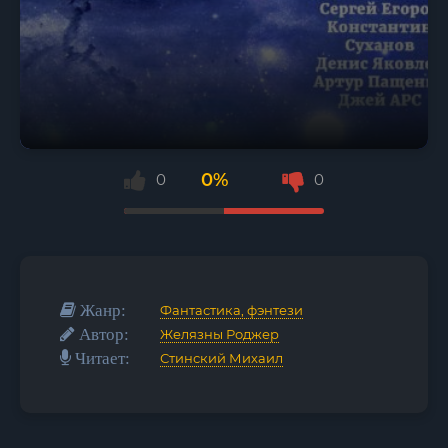
0%
0
0
Жанр:
Фантастика, фэнтези
Автор:
Желязны Роджер
Читает:
Стинский Михаил