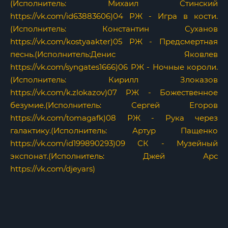
(Исполнитель: Михаил Стинский
https://vk.com/id63883606)04 РЖ - Игра в кости.
(Исполнитель: Константин Суханов
https://vk.com/kostyaakter)05 РЖ - Предсмертная
песнь.(Исполнитель:Денис Яковлев
https://vk.com/syngates1666)06 РЖ - Ночные короли.
(Исполнитель: Кирилл Злоказов
https://vk.com/k.zlokazov)07 РЖ - Божественное
безумие.(Исполнитель: Сергей Егоров
https://vk.com/tomagafk)08 РЖ - Рука через
галактику.(Исполнитель: Артур Пащенко
https://vk.com/id199890293)09 СК - Музейный
экспонат.(Исполнитель: Джей Арс
https://vk.com/djeyars)