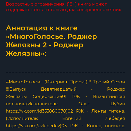
Возрастные ограничения: (18+) книга может
содержать контент только для совершеннолетних
Аннотация к книге
«МногоГолосье. Роджер
Желязны 2 - Роджер
Желязны»:
#МногоГолосье. (Интернет-Проект)!!! Третий Сезон
!!!Выпуск Девятнадцатый - Роджер
Желязны Содержание01 РЖ - Византийская
полночь.(Исполнитель: Олег Шубин
https://vk.com/id353860078)02 РЖ - Ленты титана.
(Исполнитель: Евгений Лебедев
https://vk.com/evlebedev)03 РЖ - Конец поисков.