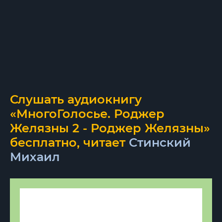
Слушать аудиокнигу
«МногоГолосье. Роджер
Желязны 2 - Роджер Желязны»
бесплатно, читает
Стинский
Михаил