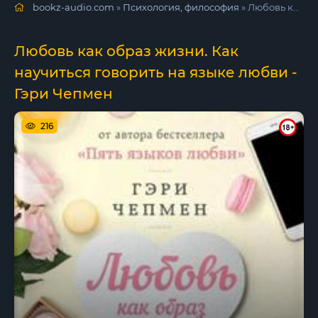
bookz-audio.com
»
Психология, философия
» Любовь как образ жизни. Как научиться говорить на языке любви - Гэри Чепмен
Любовь как образ жизни. Как
научиться говорить на языке любви -
Гэри Чепмен
216