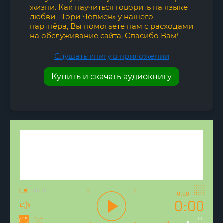
жизни. Как научиться говорить на языке
любви - Гэри Чепмен» у нашего
партнёра, Вы помогаете нам с расходами
на обслуживание сайта. Спасибо Вам!
Слушать книгу в приложении
Купить и скачать аудиокнигу
AUTO
0:00
0:00
1.0
x1