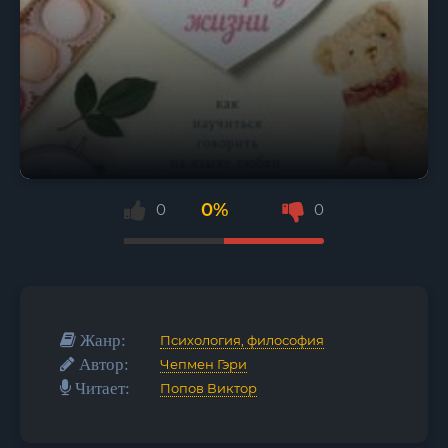
0%
0
0
Жанр:
Психология, философия
Автор:
Чепмен Гэри
Читает:
Попов Виктор