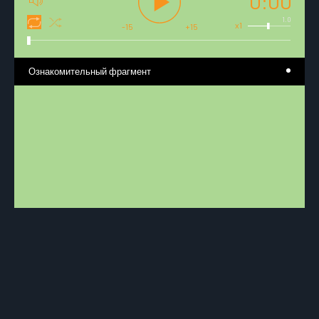
0:00
1.0
x1
-15
+15
Ознакомительный фрагмент