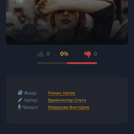
0%
0
0
Жанр:
Роман, проза
Автор:
Брейнингер Ольга
Читает:
Фёдорова Виктория