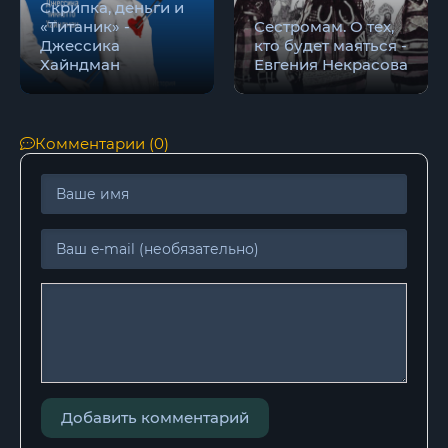
Скрипка, деньги и
«Титаник» -
Сестромам. О тех,
Джессика
кто будет маяться -
Хайндман
Евгения Некрасова
Комментарии (0)
Добавить комментарий