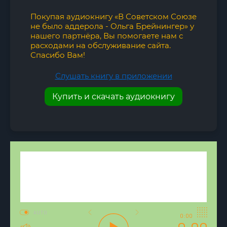
Покупая аудиокнигу «В Советском Союзе
не было аддерола - Ольга Брейнингер» у
нашего партнёра, Вы помогаете нам с
расходами на обслуживание сайта.
Спасибо Вам!
Слушать книгу в приложении
Купить и скачать аудиокнигу
AUTO
0:00