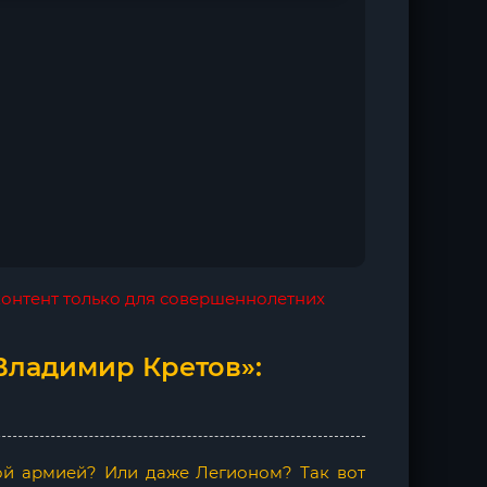
 контент только для совершеннолетних
Владимир Кретов»:
лой армией? Или даже Легионом? Так вот