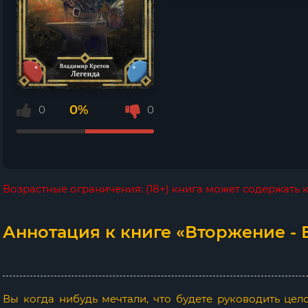
0%
0
0
Возрастные ограничения: (18+) книга может содержать
Аннотация к книге «Вторжение - 
Вы когда нибудь мечтали, что будете руководить це