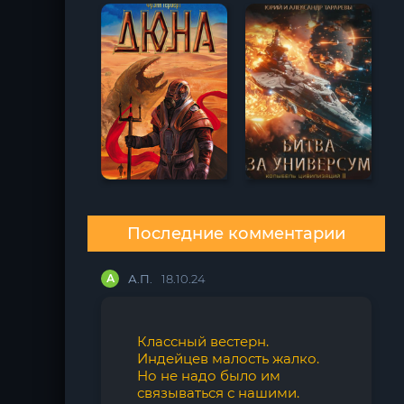
Последние комментарии
А
А.П.
18.10.24
Классный вестерн.
Индейцев малость жалко.
Но не надо было им
связываться с нашими.