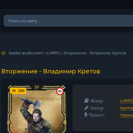
bookz-audio.com
»
LitRPG
» Вторжение - Владимир Кретов
Вторжение - Владимир Кретов
269
Жанр:
LitRP
Автор:
Крето
Читает:
Черно