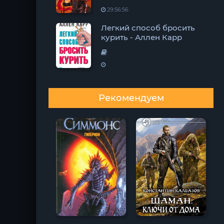
29:56:56
Легкий способ бросить
курить - Аллен Карр
Рекомендуем