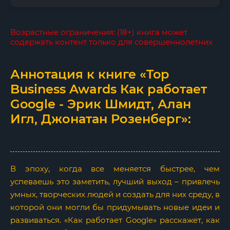
Возрастные ограничения: (18+) книга может
содержать контент только для совершеннолетних
Аннотация к книге «Top
Business Awards Как работает
Google - Эрик Шмидт, Алан
Игл, Джонатан Розенберг»:
В эпоху, когда все меняется быстрее, чем
успеваешь это заметить, лучший выход – привлечь
умных, творческих людей и создать для них среду, в
которой они могли бы придумывать новые идеи и
развиваться. «Как работает Google» расскажет, как