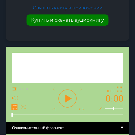
Слушать книгу в приложении
Купить и скачать аудиокнигу
AUTO
0:00
0:00
1.0
x1
-15
+15
Ознакомительный фрагмент