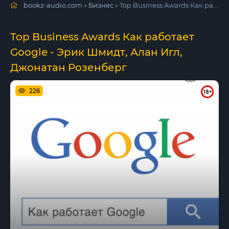
bookz-audio.com
»
Бизнес
» Top Business Awards Как работает Google - Эрик Шмидт, Алан Игл, Джонатан Розенберг
Top Business Awards Как работает
Google - Эрик Шмидт, Алан Игл,
Джонатан Розенберг
226