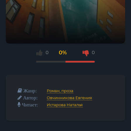
0%
0
0
Жанр:
Роман, проза
Автор:
Овчинникова Евгения
Читает:
Истарова Наталья