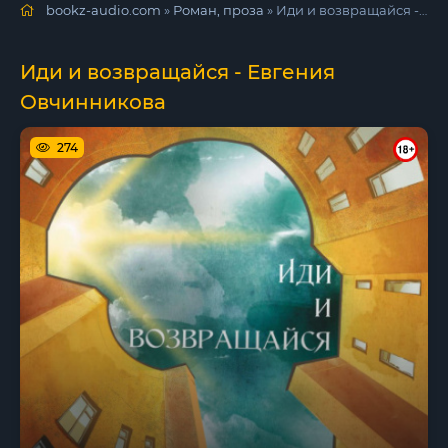
bookz-audio.com
»
Роман, проза
» Иди и возвращайся - Евгения Овчинникова
Иди и возвращайся - Евгения
Овчинникова
274