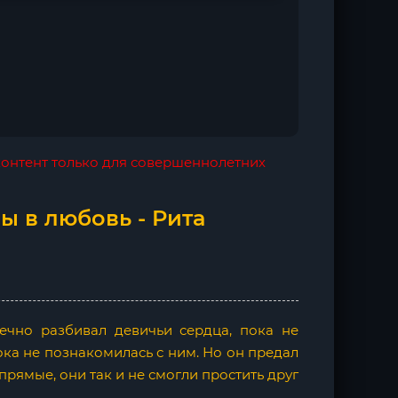
 контент только для совершеннолетних
ы в любовь - Рита
ечно разбивал девичьи сердца, пока не
пока не познакомилась с ним. Но он предал
упрямые, они так и не смогли простить друг