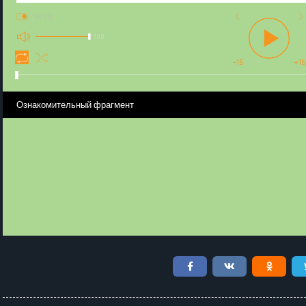
AUTO
100
-15
+15
Ознакомительный фрагмент