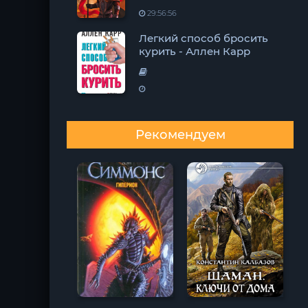
29:56:56
Легкий способ бросить
курить - Аллен Карр
Рекомендуем