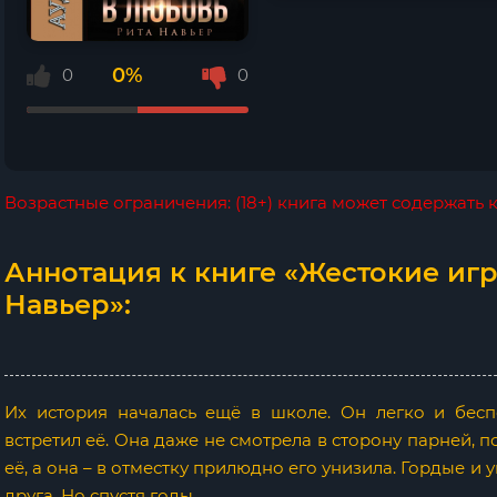
0%
0
0
Возрастные ограничения: (18+) книга может содержать
Аннотация к книге «Жестокие игр
Навьер»:
Их история началась ещё в школе. Он легко и бесп
встретил её. Она даже не смотрела в сторону парней, 
её, а она – в отместку прилюдно его унизила. Гордые и 
друга. Но спустя годы