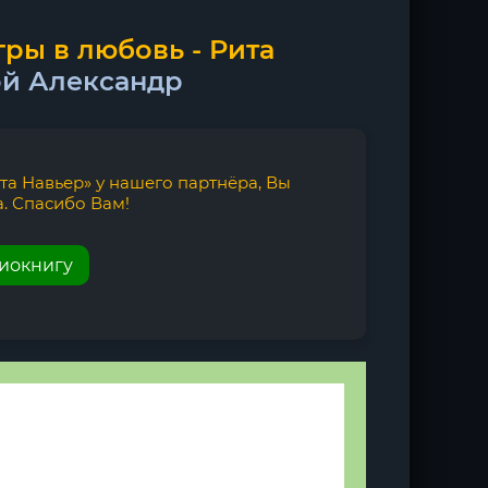
ры в любовь - Рита
ой Александр
та Навьер» у нашего партнёра, Вы
. Спасибо Вам!
диокнигу