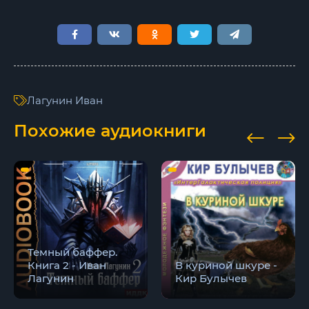
Лагунин Иван
Похожие аудиокниги
Темный баффер.
Книга 2 - Иван
В куриной шкуре -
Лагунин
Кир Булычев