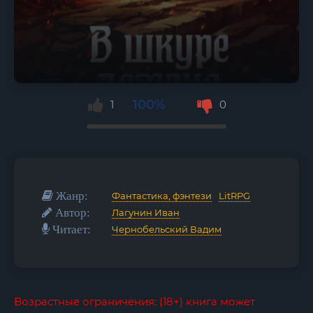
100%
1
0
Жанр:
Фантастика, фэнтези
/
LitRPG
Автор:
Лагунин Иван
Читает:
Чернобельский Вадим
Возрастные ограничения: (18+) книга может