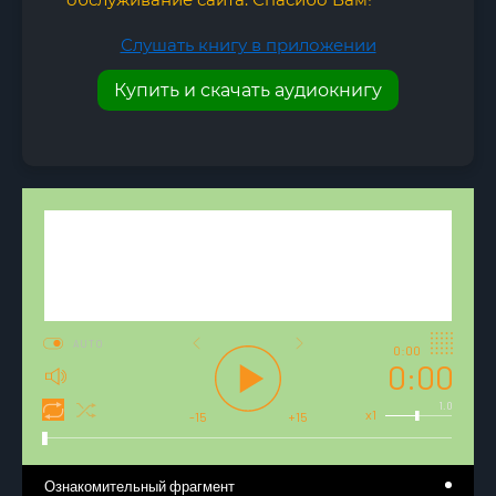
Слушать книгу в приложении
Купить и скачать аудиокнигу
AUTO
0:00
0:00
1.0
x1
-15
+15
Ознакомительный фрагмент