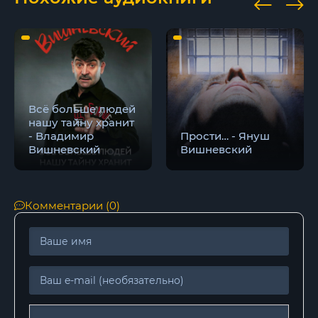
Всё больше людей
нашу тайну хранит
- Владимир
Прости… - Януш
Вишневский
Вишневский
Комментарии (0)