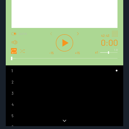
AUTO
42:43
0:00
1.0
x1
-15
+15
1
2
3
4
5
6