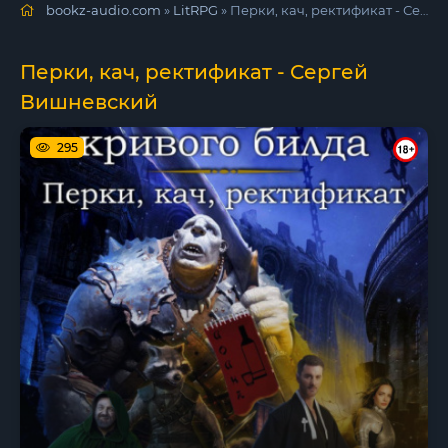
bookz-audio.com
»
LitRPG
» Перки, кач, ректификат - Сергей Вишневский
Перки, кач, ректификат - Сергей
Вишневский
295