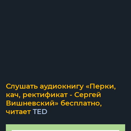
Слушать аудиокнигу «Перки,
кач, ректификат - Сергей
Вишневский» бесплатно,
читает
TED