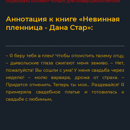
содержать контент только для совершеннолетних
Аннотация к книге «Невинная
пленница - Дана Стар»:
– Я беру тебя в плен! Чтобы отомстить твоему отцу,
– дьявольские глаза сжигают меня заживо. – Нет,
пожалуйста! Вы сошли с ума! У меня свадьба через
неделю! – молю варвара, дрожа от страха. –
Придется отменить. Теперь ты моя… Раздевайся! Я
примеряла свадебное платье и готовилась к
свадьбе с любимым,