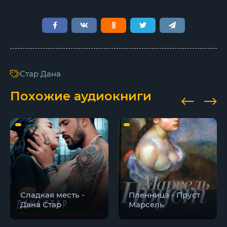
Стар Дана
Похожие аудиокниги
Сладкая месть -
Пленница - Пруст
Дана Стар
Марсель