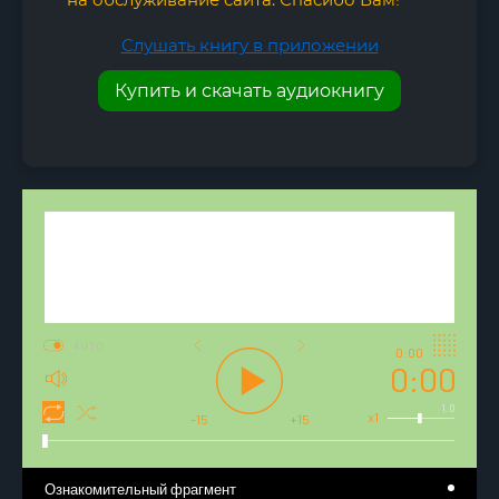
Слушать книгу в приложении
Купить и скачать аудиокнигу
AUTO
0:00
0:00
1.0
x1
-15
+15
Ознакомительный фрагмент