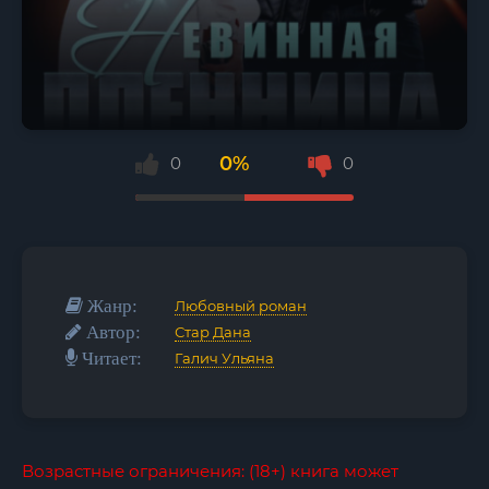
0%
0
0
Жанр:
Любовный роман
Автор:
Стар Дана
Читает:
Галич Ульяна
Возрастные ограничения: (18+) книга может