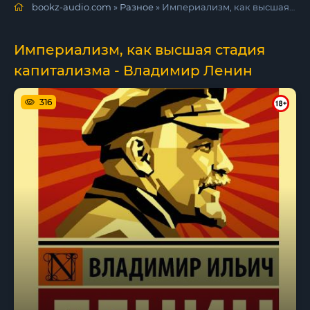
bookz-audio.com
»
Разное
» Империализм, как высшая стадия капитализма - Владимир Ленин
Империализм, как высшая стадия
капитализма - Владимир Ленин
316