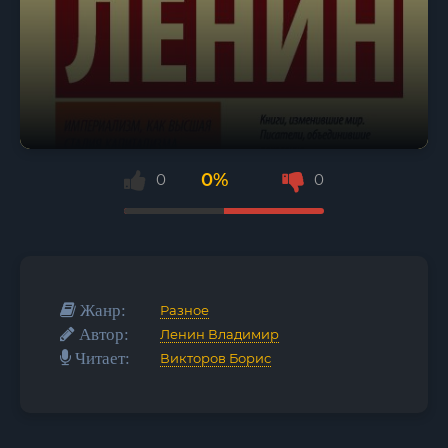
0%
0
0
Жанр:
Разное
Автор:
Ленин Владимир
Читает:
Викторов Борис