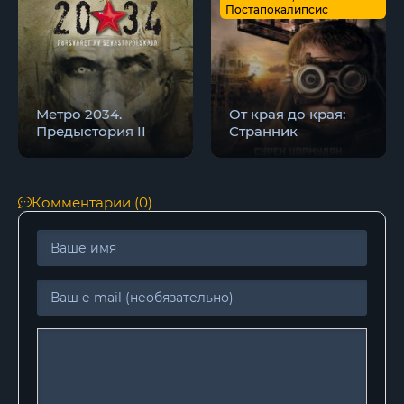
Постапокалипсис
Метро 2034.
От края до края:
Предыстория II
Странник
Комментарии (0)