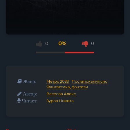
0%
0
0
Жанр:
Метро 2033
/
Постапокалипсис
/
Фантастика, фэнтези
Автор:
Веселов Алекс
Читает:
Зуров Никита