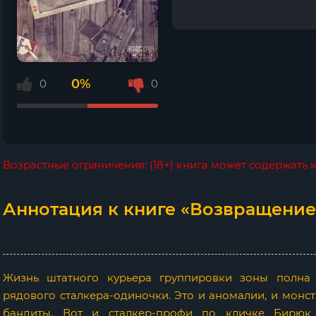
0%
0
0
Возрастные ограничения: (18+) книга может содержать
Аннотация к книге «Возвращение
Жизнь штатного курьера группировки зоны полна
рядового сталкера-одиночки. Это и аномалии, и монстр
бандиты. Вот и сталкер-профи по кличке Бирюк