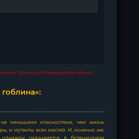
 контент только для совершеннолетних
 гоблина»:
 не меньшими опасностями, чем жизнь
ы, и мутанты всех мастей. И, конечно же,
 однажды оказывается в безвыходном