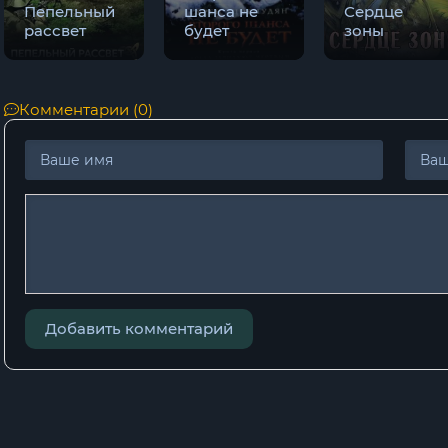
Пепельный
шанса не
Сердце
рассвет
будет
зоны
Комментарии (0)
Добавить комментарий