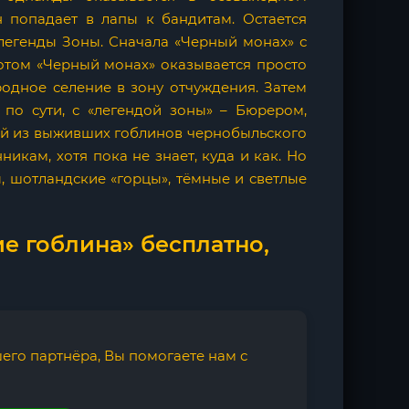
н попадает в лапы к бандитам. Остается
 легенды Зоны. Сначала «Черный монах» с
отом «Черный монах» оказывается просто
одное селение в зону отчуждения. Затем
 по сути, с «легендой зоны» – Бюрером,
ний из выживших гоблинов чернобыльского
икам, хотя пока не знает, куда и как. Но
ы, шотландские «горцы», тёмные и светлые
е гоблина» бесплатно,
его партнёра, Вы помогаете нам с