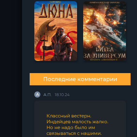
Последние комментарии
А
А.П.
18.10.24
Классный вестерн.
Индейцев малость жалко.
Но не надо было им
связываться с нашими.