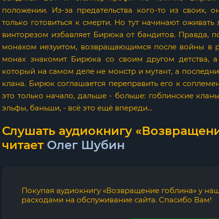
положении. Из-за предательства кого-то из своих, о
только готовиться к смерти. Но тут начинают оживать
винторезом избавляет Бирюка от бандитов. Правда, п
монахом иезуитом, возвращающимся после войны в р
монах знакомит Бирюка со своим другом детства, а
который на самом деле не монстр и мутант, а послед
клана. Бирюк соглашается переправить его к соплеменн
это только начало, дальше - больше: гоблинские клан
эльфы, баньши, - всё это ещё впереди…
Слушать аудиокнигу «Возвращени
читает
Олег Шубин
Покупая аудиокнигу «Возвращение гоблина» у наш
расходами на обслуживание сайта. Спасибо Вам!