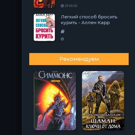
29:56:56
Легкий способ бросить
курить - Аллен Карр
Рекомендуем