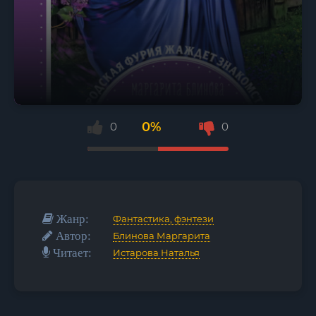
0%
0
0
Жанр:
Фантастика, фэнтези
Автор:
Блинова Маргарита
Читает:
Истарова Наталья