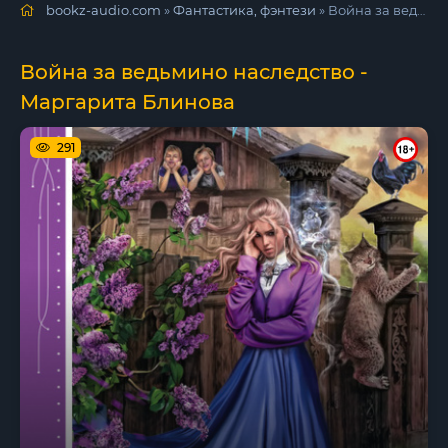
bookz-audio.com
»
Фантастика, фэнтези
» Война за ведьмино наследство - Маргарита Блинова
Война за ведьмино наследство -
Маргарита Блинова
291