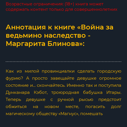
Возрастные ограничения: (18+) книга может
содержать контент только для совершеннолетних
Аннотация к книге «Война за
ведьмино наследство -
Маргарита Блинова»:
Как из милой провинциалки сделать городскую
фурию? А просто завещайте девушке огромное
состояние и… скончайтесь. Именно так и поступила
Дунканара Кэбот, троюродная бабушка Итары.
Теперь девушке с ручной рысью предстоит
обжиться на новом месте, погасить долг
магическому обществу «Магнус», помешать