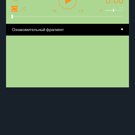
1.0
x1
-15
+15
Ознакомительный фрагмент