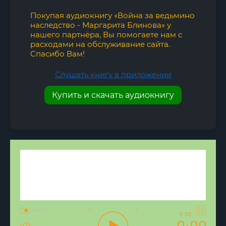
Покупая аудиокнигу «Война за ведьмино
наследство - Маргарита Блинова» у
нашего партнёра, Вы помогаете нам с
расходами на обслуживание сайта.
Спасибо Вам!
Слушать книгу в приложении
Купить и скачать аудиокнигу
AUTO
0:00
0:00