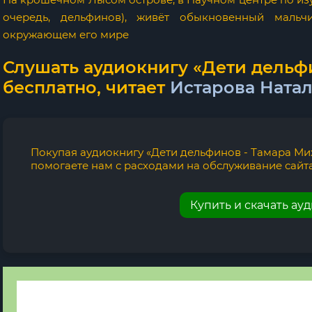
очередь, дельфинов), живёт обыкновенный маль
окружающем его мире
Слушать аудиокнигу «Дети дельф
бесплатно, читает
Истарова Натал
Покупая аудиокнигу «Дети дельфинов - Тамара Мих
помогаете нам с расходами на обслуживание сайта
Купить и скачать ау