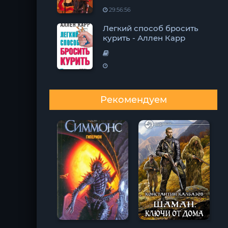
29:56:56
Легкий способ бросить
курить - Аллен Карр
Рекомендуем