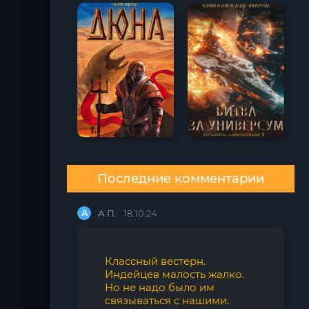
Последние комментарии
А
А.П.
18.10.24
Классный вестерн.
Индейцев малость жалко.
Но не надо было им
связываться с нашими.