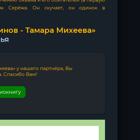
чик Серёжа. Он скучает, он одинок в
инов - Тамара Михеева»
ья
еева» у нашего партнёра, Вы
. Спасибо Вам!
диокнигу