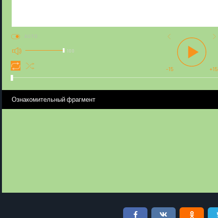
AUTO
100
-15
+15
Ознакомительный фрагмент