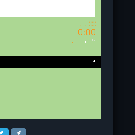
0:00
0:00
1.0
x1