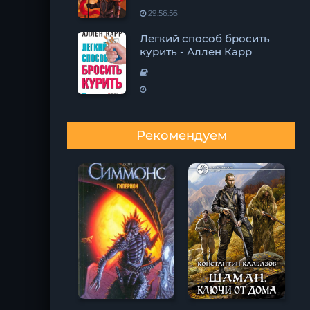
29:56:56
Легкий способ бросить
курить - Аллен Карр
Рекомендуем