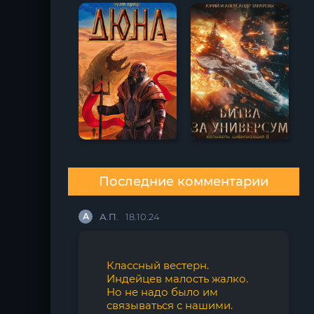
Последние комментарии
А
А.П.
18.10.24
Классный вестерн.
Индейцев малость жалко.
Но не надо было им
связываться с нашими.