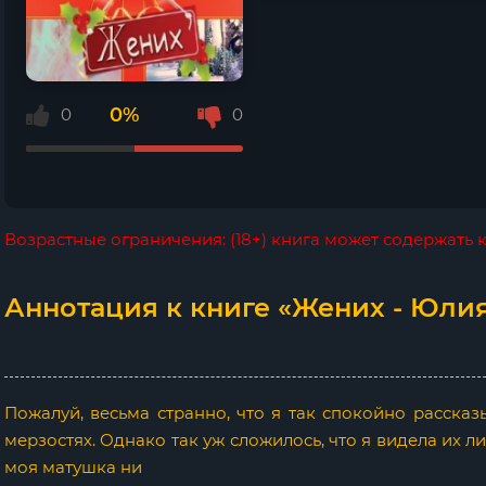
0%
0
0
Возрастные ограничения: (18+) книга может содержать
Аннотация к книге «Жених - Юли
Пожалуй, весьма странно, что я так спокойно расск
мерзостях. Однако так уж сложилось, что я видела их л
моя матушка ни