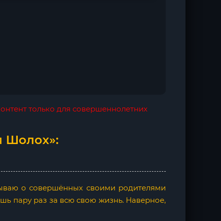
 контент только для совершеннолетних
я Шолох»:
азываю о совершённых своими родителями
ишь пару раз за всю свою жизнь. Наверное,