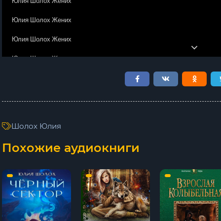
Юлия Шолох Жених
Юлия Шолох Жених
Юлия Шолох Жених
Юлия Шолох Жених
Юлия Шолох Жених
Юлия Шолох Жених
Юлия Шолох Жених
Шолох Юлия
Юлия Шолох Жених
Похожие аудиокниги