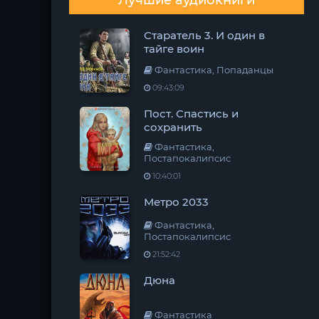
Лучшие аудиокниги
Старатель 3. И один в
тайге воин
Фантастика, Попаданцы
09:43:09
Пост. Спастись и
сохранить
Фантастика,
Постапокалипсис
10:40:01
Метро 2033
Фантастика,
Постапокалипсис
21:52:42
Дюна
Фантастика