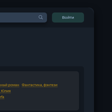
Войти
ный роман
/
Фантастика, фэнтези
 Юлия
rfa