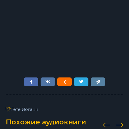
Гёте Иоганн
Похожие аудиокниги