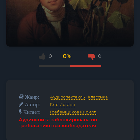
0%
0
0
Жанр:
Аудиоспектакль
/
Классика
Автор:
Гёте Иоганн
Читает:
Гребенщиков Кирилл
Аудиокнига заблокирована по
требованию правообладателя