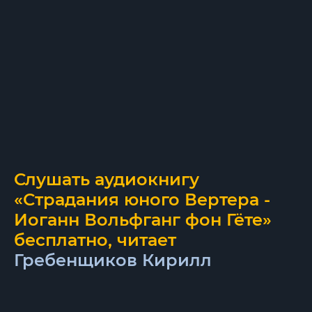
Слушать аудиокнигу
«Страдания юного Вертера -
Иоганн Вольфганг фон Гёте»
бесплатно, читает
Гребенщиков Кирилл